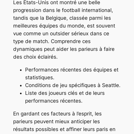
Les États-Unis ont montré une belle
progression dans le football international,
tandis que la Belgique, classée parmi les
meilleures équipes du monde, est souvent
vue comme un outsider sérieux dans ce
type de match. Comprendre ces
dynamiques peut aider les parieurs à faire
des choix éclairés.
Performances récentes des équipes et
statistiques.
Conditions de jeu spécifiques à Seattle.
Liste des joueurs clés et de leurs
performances récentes.
En gardant ces facteurs à l’esprit, les
parieurs peuvent mieux anticiper les
résultats possibles et affiner leurs paris en