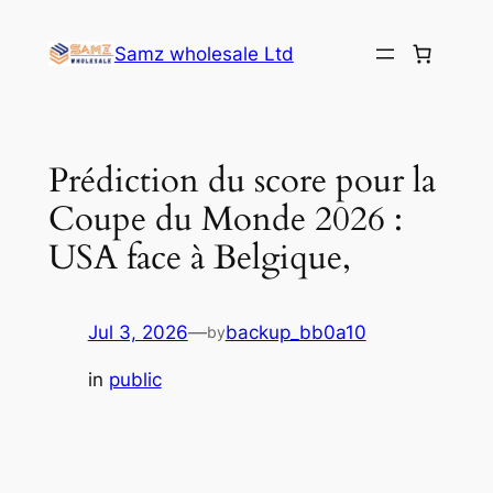
Skip
to
Samz wholesale Ltd
content
Prédiction du score pour la
Coupe du Monde 2026 :
USA face à Belgique,
Jul 3, 2026
—
backup_bb0a10
by
in
public