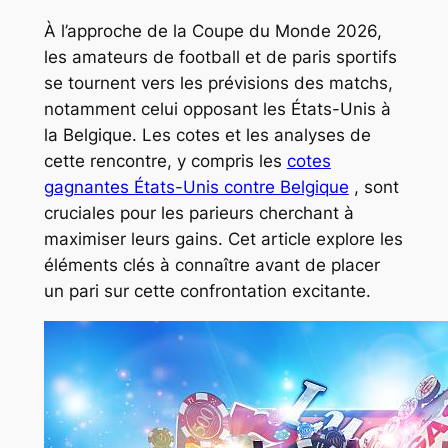
À l’approche de la Coupe du Monde 2026,
les amateurs de football et de paris sportifs
se tournent vers les prévisions des matchs,
notamment celui opposant les États-Unis à
la Belgique. Les cotes et les analyses de
cette rencontre, y compris les
cotes
gagnantes États-Unis contre Belgique
, sont
cruciales pour les parieurs cherchant à
maximiser leurs gains. Cet article explore les
éléments clés à connaître avant de placer
un pari sur cette confrontation excitante.