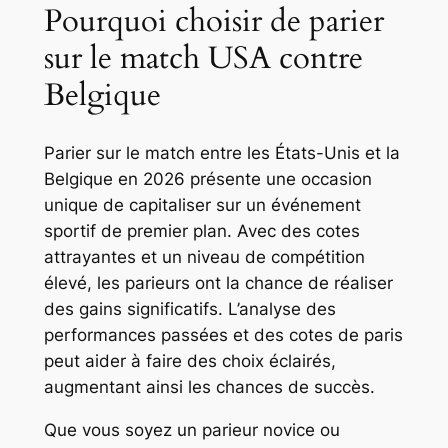
Pourquoi choisir de parier
sur le match USA contre
Belgique
Parier sur le match entre les États-Unis et la
Belgique en 2026 présente une occasion
unique de capitaliser sur un événement
sportif de premier plan. Avec des cotes
attrayantes et un niveau de compétition
élevé, les parieurs ont la chance de réaliser
des gains significatifs. L’analyse des
performances passées et des cotes de paris
peut aider à faire des choix éclairés,
augmentant ainsi les chances de succès.
Que vous soyez un parieur novice ou