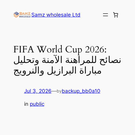
Skip
to
Samz wholesale Ltd
content
FIFA World Cup 2026:
نصائح للمراهنة الآمنة وتحليل
مباراة البرازيل والنرويج
Jul 3, 2026
—
backup_bb0a10
by
in
public