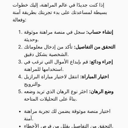
إذا كنت جديدًا في عالم المراهنة، إليك خطوات
بسيطة لمساعدتك على بدء تجربتك بطريقة آمنة
وفعالة:
إنشاء حساب:
سجل في منصة مراهنة موثوقة
وحديثة.
التحقق من التفاصيل:
تأكد من إدخال معلوماتك
الشخصية بشكل دقيق.
إجراء ودائع:
قم بإيداع الأموال التي ترغب في
استخدامها للمراهنة.
اختيار المباراة:
انتقل لاختيار مباراة البرازيل
والنرويج.
وضع الرهان:
اختَر نوع الرهان الذي تريد وضعه
بناءً على التحليلات المتاحة.
اختيار منصة موثوقة يضمن لك تجربة مراهنة
آمنة.
التحقق من التفاصيل يقلل من فرص الأخطاء.