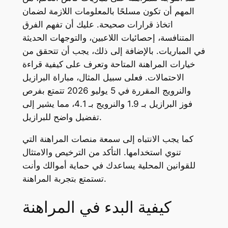
المهم أن تكون مسلحًا بالمعلومات اللازمة لضمان
اتخاذ قرارات صحيحة. عليك أن تفهم الفرق
المتنافسة، إحصائيات اللاعبين، والتوجهات الحديثة
في المباريات. بالإضافة إلى ذلك، يجب أن تتحقق من
خيارات المراهنة المتاحة وتعرف على كيفية قراءة
الاحتمالات. فعلى سبيل المثال، مباراة البرازيل
والنرويج المقررة في 5 يوليو 2026 تتمتع بفرص
فوز البرازيل بـ 1.9 والنرويج بـ 4.1، مما يشير إلى
تفضيل واضح للبرازيل.
كما يجب الانتباه إلى سمعة منصات المراهنة التي
تنوي استخدامها. التأكد من الترخيص والامتثال
للقوانين المحلية يساعدك في حماية أموالك وأنت
تستمتع بتجربة المراهنة.
كيفية البدء في المراهنة