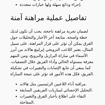
إجراء ودائع سهلة ولها خيارات متعددة.
تفاصيل عملية مراهنة آمنة
لضمان تجربة مراهنة ناجحة، يجب أن تكون لديك
خطة واضحة. متابعة آخر الأخبار والتحليلات حول
الفرق يمكن أن تؤثر على قرار المراهنة. على سبيل
المثال، يعتبر اللاعب النرويجي إيرلينغ هالاند من أبرز
الأسماء في مباراة البرازيل والنرويج، ومن المهم
معرفة مستواه الحالي وأداء الفريق خلال التصفيات.
كما ينبغي أن تتابع الإصابات والتغييرات في تشكيلة
الفريق، فكل هذه الأمور قد تؤثر على نتيجة المباراة.
مراقبة أداء اللاعبين الرئيسيين مثل هالاند.
التحليل الإحصائي لمباريات الفريقين السابقة.
البقاء على اطلاع بأخبار الفرق والتغييرات
المفاجئة.