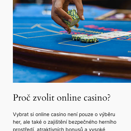
Proč zvolit online casino?
Vybrat si online casino není pouze o výběru
her, ale také o zajištění bezpečného herního
prostředí, atraktivních bonusů a vysoké