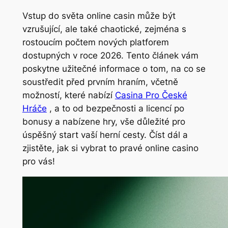
Vstup do světa online casin může být
vzrušující, ale také chaotické, zejména s
rostoucím počtem nových platforem
dostupných v roce 2026. Tento článek vám
poskytne užitečné informace o tom, na co se
soustředit před prvním hraním, včetně
možností, které nabízí
Casina Pro České
Hráče
, a to od bezpečnosti a licencí po
bonusy a nabízene hry, vše důležité pro
úspěšný start vaší herní cesty. Číst dál a
zjistěte, jak si vybrat to pravé online casino
pro vás!