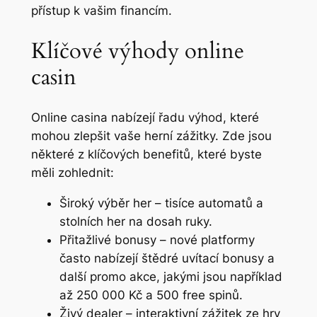
přístup k vašim financím.
Klíčové výhody online
casin
Online casina nabízejí řadu výhod, které
mohou zlepšit vaše herní zážitky. Zde jsou
některé z klíčových benefitů, které byste
měli zohlednit:
Široký výběr her – tisíce automatů a
stolních her na dosah ruky.
Přitažlivé bonusy – nové platformy
často nabízejí štědré uvítací bonusy a
další promo akce, jakými jsou například
až 250 000 Kč a 500 free spinů.
Živý dealer – interaktivní zážitek ze hry