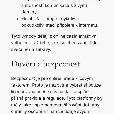
s možností komunikace s živými
dealery.
Flexibilita – hrajte kdykoliv a
odkudkoliv, stačí připojení k internetu.
Tyto výhody dělají z online casin atraktivní
volbu pro každého, kdo se chce zapojit do
světa her a zábavy.
Důvěra a bezpečnost
Bezpečnost je pro online hráče klíčovým
faktorem. Proto je nezbytné vybrat si pouze
licencovaná online casina, která splňují
přísná pravidla a regulace. Tyto platformy by
měly také implementovat šifrování dat, aby
chránily osobní a finanční údaje svých