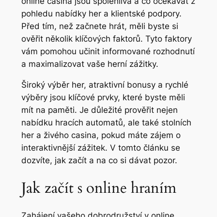
online casina jsou spolehlivá a co očekávat z
pohledu nabídky her a klientské podpory.
Před tím, než začnete hrát, měli byste si
ověřit několik klíčových faktorů. Tyto faktory
vám pomohou učinit informované rozhodnutí
a maximalizovat vaše herní zážitky.
Široký výběr her, atraktivní bonusy a rychlé
výběry jsou klíčové prvky, které byste měli
mít na paměti. Je důležité prověřit nejen
nabídku hracích automatů, ale také stolních
her a živého casina, pokud máte zájem o
interaktivnější zážitek. V tomto článku se
dozvíte, jak začít a na co si dávat pozor.
Jak začít s online hraním
Zahájení vašeho dobrodružství v online